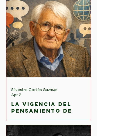
Silvestre Cortés Guzmán
Apr 2
La vigencia del
pensamiento de
Jürgen Habermas en
la teoría política y