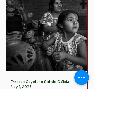
social
contemporánea
Ernesto Cayetano Sotelo Galicia
May 1, 2025
El crisol emocional
del rito,
interacciones y la
estructura