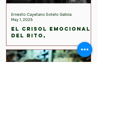
Ernesto Cayetano Sotelo Galicia
May 1, 2025
El crisol emocional
del rito,
interacciones y la
estructura
sentimental de lo
social