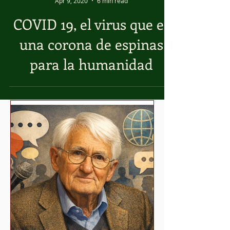
José Daniel Carabajal
Apr 9, 2020
6 min read
COVID 19, el virus que es
una corona de espinas
para la humanidad