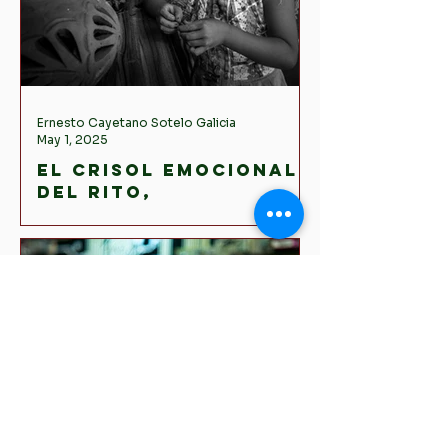
Ernesto Cayetano Sotelo Galicia
May 1, 2025
El crisol emocional
del rito,
interacciones y la
estructura
sentimental de lo
social