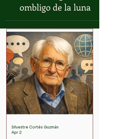
Artaud regresa al
ombligo de la luna