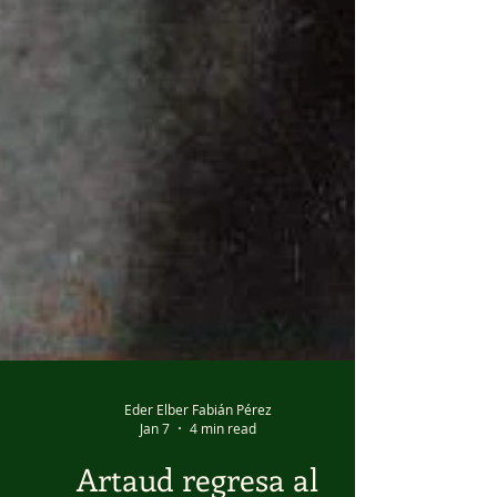
Eder Elber Fabián Pérez
Jan 7
4 min read