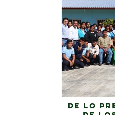
De lo pr
de lo