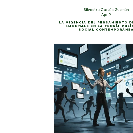
Silvestre Cortés Guzmán
Apr 2
La vigencia del pensamiento d
Habermas en la teoría polí
social contemporáne