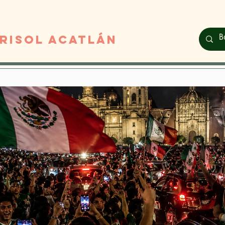
RISOL ACATLáN