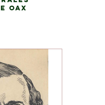
de Oax