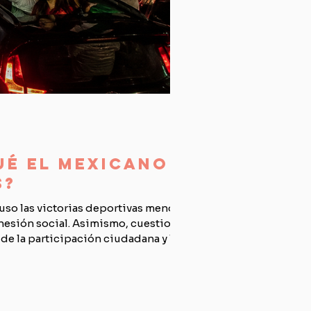
ué el mexicano
s?
luso las victorias deportivas menores,
hesión social. Asimismo, cuestiona
 de la participación ciudadana y la