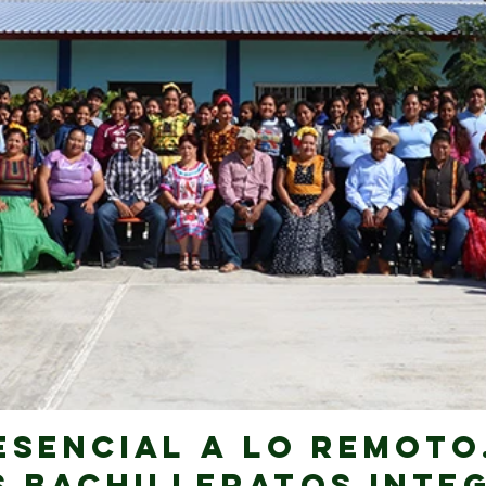
esencial a lo remoto
s Bachilleratos Inte