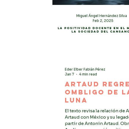
Miguel Ángel Hernández Silv
Feb 2, 2025
La positividad docente en el 
la sociedad del cansan
Eder Elber Fabián Pérez
Jan 7
4 min read
Artaud regre
ombligo de l
luna
El texto revisa la relación de
Artaud con México y su legado
partir de Antonin Artaud. Obra