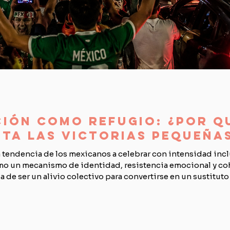
ción como refugio: ¿por q
sta las victorias pequeña
la tendencia de los mexicanos a celebrar con intensidad inc
omo un mecanismo de identidad, resistencia emocional y co
 de ser un alivio colectivo para convertirse en un sustituto
ucturales.