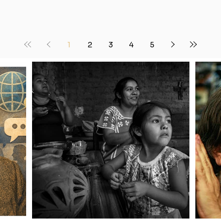
1
2
3
4
5