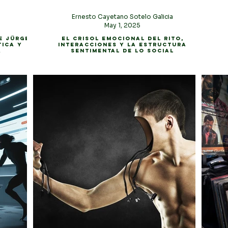
Ernesto Cayetano Sotelo Galicia
May 1, 2025
e Jürgen
El crisol emocional del rito,
tica y
interacciones y la estructura
a
sentimental de lo social