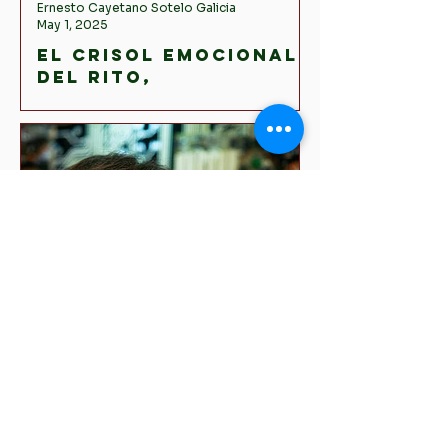
Ernesto Cayetano Sotelo Galicia
May 1, 2025
El crisol emocional
del rito,
interacciones y la
estructura
sentimental de lo
social