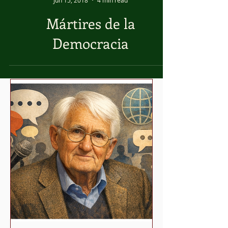
Octavio Huesca Heredia
Jun 15, 2018
4 min read
Mártires de la
Democracia