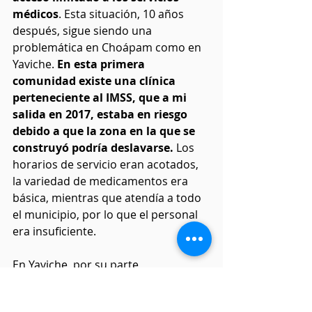
médicos
. Esta situación, 10 años 
después, sigue siendo una 
problemática en Choápam como en 
Yaviche. 
En esta primera 
comunidad existe una clínica 
perteneciente al IMSS, que a mi 
salida en 2017, estaba en riesgo 
debido a que la zona en la que se 
construyó podría deslavarse. 
Los 
horarios de servicio eran acotados, 
la variedad de medicamentos era 
básica, mientras que atendía a todo 
el municipio, por lo que el personal 
era insuficiente.
En Yaviche, por su parte, 
actualmente no existe ningún 
servicio médico público. El único 