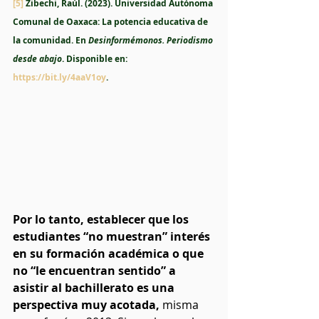
[5]
 Zibechi, Raúl. (2023). Universidad Autónoma 
Comunal de Oaxaca: La potencia educativa de 
la comunidad. En 
Desinformémonos. Periodismo 
desde abajo
. Disponible en: 
https://bit.ly/4aaV1oy
. 
Por lo tanto, establecer que los 
estudiantes “no muestran” interés 
en su formación académica o que 
no “le encuentran sentido” a 
asistir al bachillerato es una 
perspectiva muy acotada,
 misma 