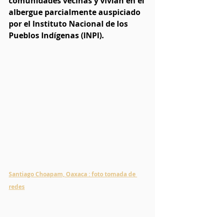
comunidades vecinas y vivían en el 
albergue parcialmente auspiciado 
por el Instituto Nacional de los 
Pueblos Indígenas (INPI).
Santiago Choapam, Oaxaca : foto tomada de 
redes