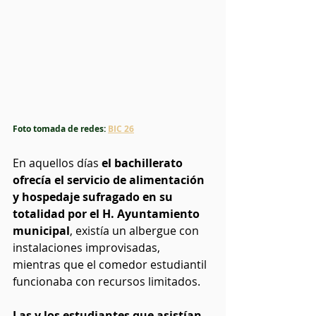
Foto tomada de redes: 
BIC 26
En aquellos días 
el bachillerato 
ofrecía el servicio de alimentación 
y hospedaje sufragado en su 
totalidad por el H. Ayuntamiento 
municipal
, existía un albergue con 
instalaciones improvisadas, 
mientras que el comedor estudiantil 
funcionaba con recursos limitados.
Las y los estudiantes que asistían 