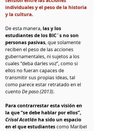
tensión entre las acciones 
individuales y el peso de la historia 
y la cultura. 
De esta manera, 
las y los 
estudiantes de los BIC´s no son 
personas pasivas
, que solamente 
reciben el peso de las acciones 
gubernamentales, ni sujetos a los 
cuales “deba darles voz”, como si 
ellos no fueran capaces de 
transmitir sus propias ideas, tal 
como parece estar retratado en el 
cuento 
De paso (2013)
.
Para contrarrestar esta visión en 
la que “se debe hablar por ellos”, 
Crisol Acatlán
 ha sido un espacio 
en el que estudiantes 
como Maribel 