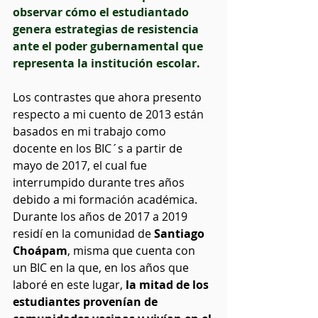
observar cómo el estudiantado 
genera estrategias de resistencia 
ante el poder gubernamental que 
representa la institución escolar.  
Los contrastes que ahora presento 
respecto a mi cuento de 2013 están 
basados en mi trabajo como 
docente en los BIC´s a partir de 
mayo de 2017, el cual fue 
interrumpido durante tres años 
debido a mi formación académica. 
Durante los años de 2017 a 2019 
residí en la comunidad de 
Santiago 
Choápam
, misma que cuenta con 
un BIC en la que, en los años que 
laboré en este lugar,
 la mitad de los 
estudiantes provenían de 