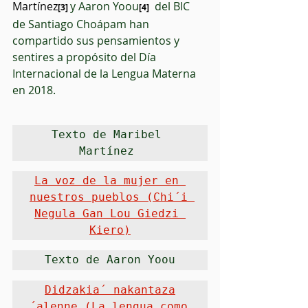
Martínez
y Aaron Yoou
  del BIC 
[3]
[4]
de Santiago Choápam han 
compartido sus pensamientos y 
sentires a propósito del Día 
Internacional de la Lengua Materna 
en 2018. 
Texto de Maribel 
Martínez 
La voz de la mujer en 
nuestros pueblos (Chi´i 
Negula Gan Lou Giedzi 
Kiero)
Texto de Aaron Yoou
Didzakia´ nakantaza
´alenne (La lengua como 