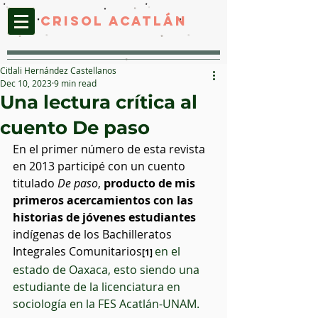
CRISOL ACATLáN
Citlali Hernández Castellanos
Dec 10, 2023
9 min read
Una lectura crítica al
cuento De paso
En el primer número de esta revista 
en 2013 participé con un cuento 
titulado 
De paso
, 
producto de mis 
primeros acercamientos con las 
historias de jóvenes estudiantes 
indígenas de los Bachilleratos 
Integrales Comunitarios
en el 
[1]
estado de Oaxaca, esto siendo una 
estudiante de la licenciatura en 
sociología en la FES Acatlán-UNAM.