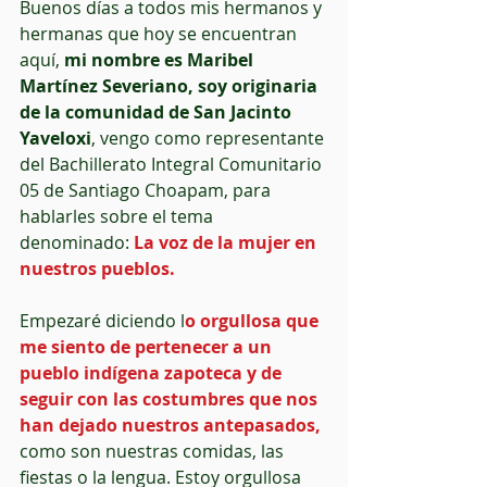
Buenos días a todos mis hermanos y 
hermanas que hoy se encuentran 
aquí, 
mi nombre es Maribel 
Martínez Severiano, soy originaria 
de la comunidad de San Jacinto 
Yaveloxi
, vengo como representante 
del Bachillerato Integral Comunitario 
05 de Santiago Choapam, para 
hablarles sobre el tema 
denominado: 
La voz de la mujer en 
nuestros pueblos.
Empezaré diciendo l
o orgullosa que 
me siento de pertenecer a un 
pueblo indígena zapoteca y de 
seguir con las costumbres que nos 
han dejado nuestros antepasados,
como son nuestras comidas, las 
fiestas o la lengua. Estoy orgullosa 