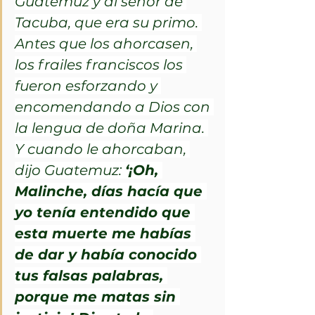
Guatemuz y al señor de 
Tacuba, que era su primo. 
Antes que los ahorcasen, 
los frailes franciscos los 
fueron esforzando y 
encomendando a Dios con 
la lengua de doña Marina. 
Y cuando le ahorcaban, 
dijo Guatemuz: 
‘¡Oh, 
Malinche, días hacía que 
yo tenía entendido que 
esta muerte me habías 
de dar y había conocido 
tus falsas palabras, 
porque me matas sin 