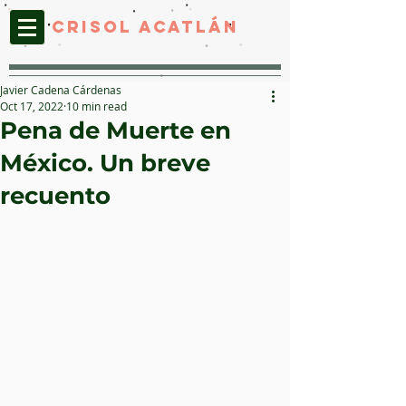
CRISOL ACATLáN
Javier Cadena Cárdenas
Oct 17, 2022
10 min read
Pena de Muerte en
México. Un breve
recuento