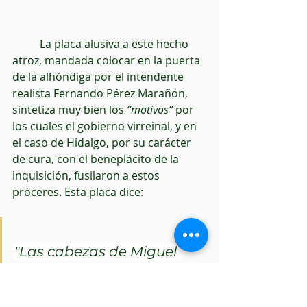
          La placa alusiva a este hecho 
atroz, mandada colocar en la puerta 
de la alhóndiga por el intendente 
realista Fernando Pérez Marañón, 
sintetiza muy bien los 
“motivos”
 por 
los cuales el gobierno virreinal, y en 
el caso de Hidalgo, por su carácter 
de cura, con el beneplácito de la 
inquisición, fusilaron a estos 
próceres. Esta placa dice: 
"Las cabezas de Miguel 
Hidalgo, Ignacio Allende, 
Juan Aldama y Mariano 