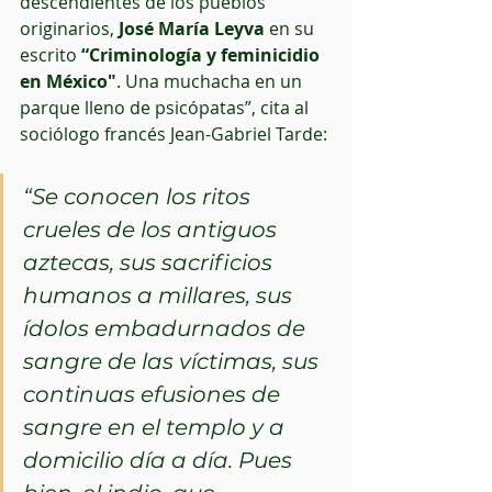
descendientes de los pueblos 
originarios,
 José María Leyva
 en su 
escrito 
“Criminología y feminicidio 
en México"
. Una muchacha en un 
parque lleno de psicópatas”, cita al 
sociólogo francés Jean-Gabriel Tarde: 
“Se conocen los ritos 
crueles de los antiguos 
aztecas, sus sacrificios 
humanos a millares, sus 
ídolos embadurnados de 
sangre de las víctimas, sus 
continuas efusiones de 
sangre en el templo y a 
domicilio día a día. Pues 