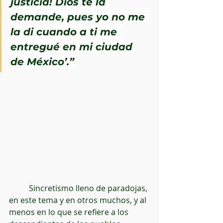
justicia! Dios te la 
demande, pues yo no me 
la di cuando a ti me 
entregué en mi ciudad 
de México’.”
          Sincretismo lleno de paradojas, 
en este tema y en otros muchos, y al 
menos en lo que se refiere a los 