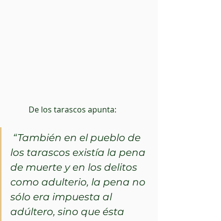
          De los tarascos apunta:
“También en el pueblo de 
los tarascos existía la pena 
de muerte y en los delitos 
como adulterio, la pena no 
sólo era impuesta al 
adúltero, sino que ésta 