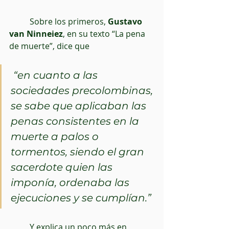
          Sobre los primeros, 
Gustavo 
van Ninneiez
, en su texto “La pena 
de muerte”, dice que
“en cuanto a las 
sociedades precolombinas, 
se sabe que aplicaban las 
penas consistentes en la 
muerte a palos o 
tormentos, siendo el gran 
sacerdote quien las 
imponía, ordenaba las 
ejecuciones y se cumplían.”
          Y explica un poco más en 