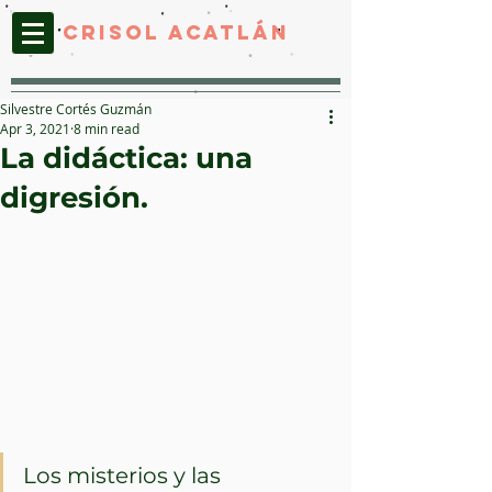
CRISOL ACATLáN
Silvestre Cortés Guzmán
Apr 3, 2021
8 min read
La didáctica: una
digresión.
Los misterios y las 