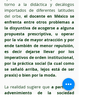
torno a la didáctica y decálogos 
importados de diferentes latitudes 
del orbe, 
el docente en México se 
enfrenta entre otros problemas a 
la disyuntiva de acogerse a alguna 
propuesta prescriptiva, u operar 
por la vía de mayor atracción y por 
ende también de menor repulsión, 
es decir dejarse llevar por los 
imperativos de orden institucional, 
por la práctica social (la cual como 
se señaló arriba, lejos está de ser 
praxis) o bien por la moda.
La realidad sugiere que
 a partir del 
advenimiento de la sociedad 
industrial la didáctica se ha 
convertido en una moda, la cual al 