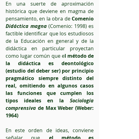
En una suerte de aproximación 
histórica que deviene en magma de 
pensamiento, en la obra de 
Comenio 
Didáctica magna
 (Comenio: 1998) es 
factible identificar que los estudiosos 
de la Educación en general y de la 
didáctica en particular proyectan 
como lugar común que e
l método de 
la didáctica es deontológico 
(estudio del deber ser) por principio 
pragmático siempre distinto del 
real, omitiendo en algunos casos 
las funciones que cumplen los 
tipos ideales en la 
Sociología 
comprensiva
 de Max Weber (Weber: 
1964)
En este orden de ideas, conviene 
señalar que, 
el método es 