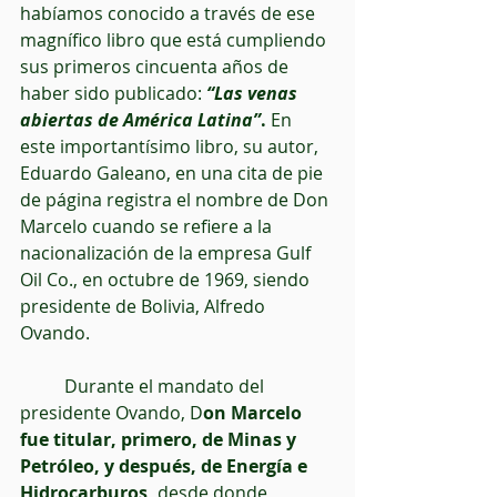
habíamos conocido a través de ese 
magnífico libro que está cumpliendo 
sus primeros cincuenta años de 
haber sido publicado: 
“Las venas 
abiertas de América Latina”
.
 En 
este importantísimo libro, su autor, 
Eduardo Galeano, en una cita de pie 
de página registra el nombre de Don 
Marcelo cuando se refiere a la 
nacionalización de la empresa Gulf 
Oil Co., en octubre de 1969, siendo 
presidente de Bolivia, Alfredo 
Ovando.
          Durante el mandato del 
presidente Ovando, D
on Marcelo 
fue titular, primero, de Minas y 
Petróleo, y después, de Energía e 
Hidrocarburos, 
desde donde 