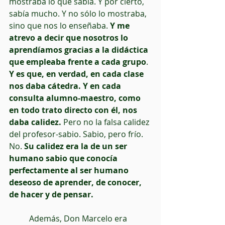
mostraba lo que sabía. Y por cierto, 
sabía mucho. Y no sólo lo mostraba, 
sino que nos lo enseñaba. 
Y me 
atrevo a decir que nosotros lo 
aprendíamos gracias a la didáctica 
que empleaba frente a cada grupo
. 
Y es que, en verdad, en cada clase 
nos daba cátedra. Y en cada 
consulta alumno-maestro, como 
en todo trato directo con él, nos 
daba calidez.
 Pero no la falsa calidez 
del profesor-sabio. Sabio, pero frío. 
No. 
Su calidez era la de un ser 
humano sabio que conocía 
perfectamente al ser humano 
deseoso de aprender, de conocer, 
de hacer y de pensar.
          Además, Don Marcelo era 