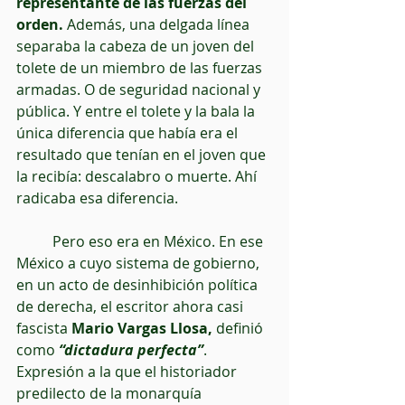
representante de las fuerzas del 
orden.
 Además, una delgada línea 
separaba la cabeza de un joven del 
tolete de un miembro de las fuerzas 
armadas. O de seguridad nacional y 
pública. Y entre el tolete y la bala la 
única diferencia que había era el 
resultado que tenían en el joven que 
la recibía: descalabro o muerte. Ahí 
radicaba esa diferencia.
          Pero eso era en México. En ese 
México a cuyo sistema de gobierno, 
en un acto de desinhibición política 
de derecha, el escritor ahora casi 
fascista 
Mario Vargas Llosa,
 definió 
como 
“dictadura perfecta”
. 
Expresión a la que el historiador 
predilecto de la monarquía 