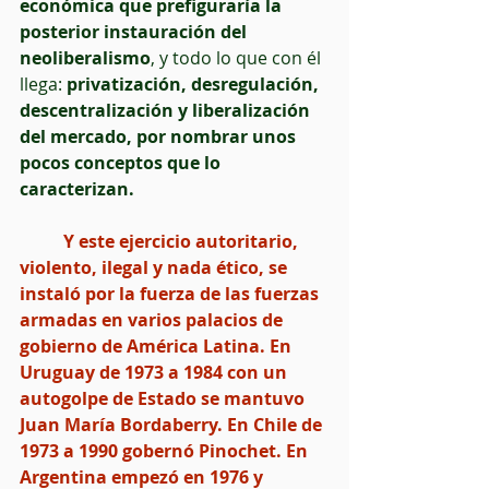
económica que prefiguraría la 
posterior instauración del 
neoliberalismo
, y todo lo que con él 
llega: 
privatización, desregulación, 
descentralización y liberalización 
del mercado, por nombrar unos 
pocos conceptos que lo 
caracterizan.
          Y este ejercicio autoritario, 
violento, ilegal y nada ético, se 
instaló por la fuerza de las fuerzas 
armadas en varios palacios de 
gobierno de América Latina. En 
Uruguay de 1973 a 1984 con un 
autogolpe de Estado se mantuvo 
Juan María Bordaberry. En Chile de 
1973 a 1990 gobernó Pinochet. En 
Argentina empezó en 1976 y 