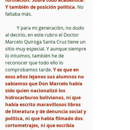
formación. Sobre todo académica. 
Y también de posición política
. No 
faltaba más.
          Y para mi generación, no dudo 
al decirlo, en este rubro el Doctor 
Marcelo Quiroga Santa Cruz tiene un 
sitio muy especial. Y aunque siempre 
lo intuimos, también he de 
reconocer que todo ello lo 
comprobamos tarde.
 Y es que en 
esos años lejanos sus alumnos no 
sabíamos que Don Marcelo había 
sido quien nacionalizó los 
hidrocarburos bolivianos, ni que 
había escrito maravillosos libros 
de literatura y de denuncia social y 
política, ni que había filmado dos 
cortometrajes, ni que escribía 