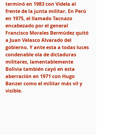
terminó en 1983 con Videla al 
frente de la junta militar. En Perú 
en 1975, el llamado Tacnazo 
encabezado por el general 
Francisco Morales Bermúdez quitó 
a Juan Velasco Alvarado del 
gobierno. Y ante esta a todas luces 
condenable ola de dictaduras 
militares, lamentablemente 
Bolivia también cayó en esta 
aberración en 1971 con Hugo 
Banzer como el militar más vil y 
visible.