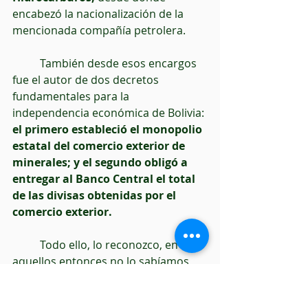
encabezó la nacionalización de la 
mencionada compañía petrolera.
          También desde esos encargos 
fue el autor de dos decretos 
fundamentales para la 
independencia económica de Bolivia:
el primero estableció el monopolio 
estatal del comercio exterior de 
minerales; y el segundo obligó a 
entregar al Banco Central el total 
de las divisas obtenidas por el 
comercio exterior.
          Todo ello, lo reconozco, en 
aquellos entonces no lo sabíamos 
sus alumnos. Pero además de no 
conocer estos hechos, también 