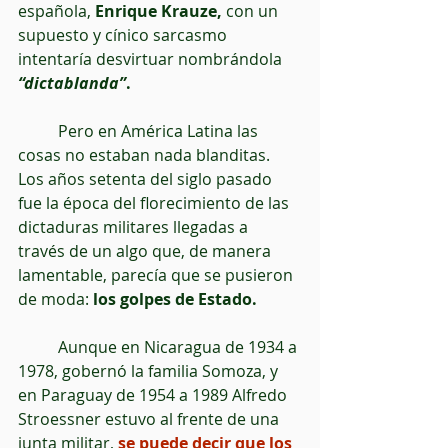
española, 
Enrique Krauze,
 con un 
supuesto y cínico sarcasmo 
intentaría desvirtuar nombrándola
“dictablanda”
.
          Pero en América Latina las 
cosas no estaban nada blanditas. 
Los años setenta del siglo pasado 
fue la época del florecimiento de las 
dictaduras militares llegadas a 
través de un algo que, de manera 
lamentable, parecía que se pusieron 
de moda:
 los golpes de Estado.
          Aunque en Nicaragua de 1934 a 
1978, gobernó la familia Somoza, y 
en Paraguay de 1954 a 1989 Alfredo 
Stroessner estuvo al frente de una 
junta militar,
 se puede decir que los 