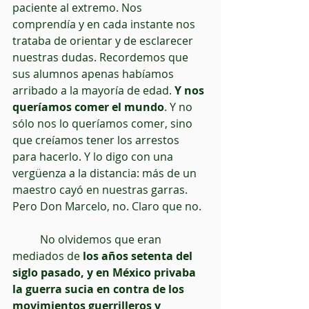
paciente al extremo. Nos 
comprendía y en cada instante nos 
trataba de orientar y de esclarecer 
nuestras dudas. Recordemos que 
sus alumnos apenas habíamos 
arribado a la mayoría de edad.
 Y nos 
queríamos comer el mundo
. Y no 
sólo nos lo queríamos comer, sino 
que creíamos tener los arrestos 
para hacerlo. Y lo digo con una 
vergüenza a la distancia: más de un 
maestro cayó en nuestras garras. 
Pero Don Marcelo, no. Claro que no.
          No olvidemos que eran 
mediados de 
los años setenta del 
siglo pasado, y en México privaba 
la guerra sucia en contra de los 
movimientos guerrilleros y 