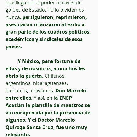
que llegaron al poder a través de 
golpes de Estado, no lo olvidemos 
nunca, 
persiguieron, reprimieron, 
asesinaron o lanzaron al exilio a 
gran parte de los cuadros políticos, 
académicos y sindicales de esos 
países.
  Y México, para fortuna de 
ellos y de nosotros, a muchos les 
abrió la puerta. 
Chilenos, 
argentinos, nicaragüenses, 
haitianos, bolivianos.
 Don Marcelo 
entre ellos
. Y así, en
 la ENEP 
Acatlán la plantilla de maestros se 
vio enriquecida por la presencia de 
algunos. Y el Doctor Marcelo 
Quiroga Santa Cruz, fue uno muy 
relevante.