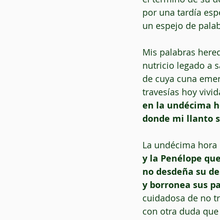
por una tardía esp
un espejo de palab
Mis palabras hered
nutricio legado a s
de cuya cuna eme
travesías hoy vivid
en la undécima h
donde mi llanto s
La undécima hora 
y la Penélope que
no desdeña su de
y borronea sus pa
cuidadosa de no t
con otra duda que 