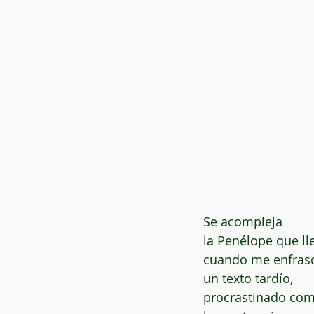
Se acompleja
la Penélope que ll
cuando me enfrasc
un texto tardío,
procrastinado como