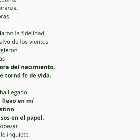
eranza,
ras.
aron la fidelidad,
alvo de los vientos,
rgieron
as
ora del nacimiento,
e tornó fe de vida.
ha llegado
 llevo en mí
stino
sos en el papel,
ropezar
le inquiete.