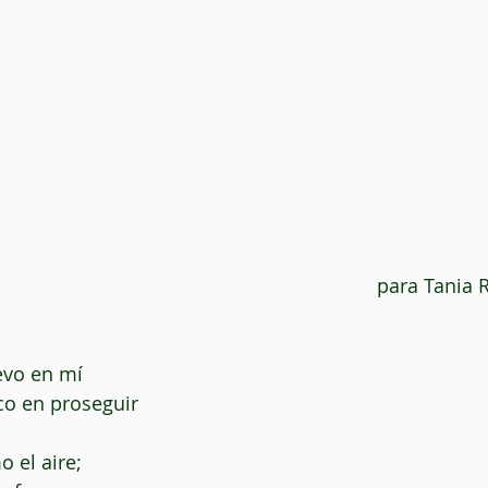
para Tania 
evo en mí
o en proseguir
 el aire;