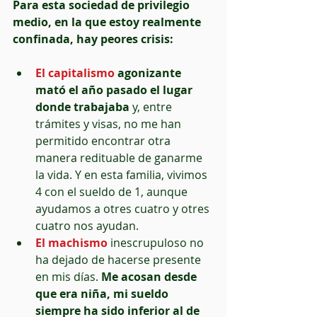
Para esta sociedad de privilegio 
medio, en la que estoy realmente 
confinada, hay peores crisis:
El capitalismo
 agonizante 
mató el año pasado el lugar 
donde trabajaba
 y, entre 
trámites y visas, no me han 
permitido encontrar otra 
manera redituable de ganarme 
la vida. Y en esta familia, vivimos 
4 con el sueldo de 1, aunque 
ayudamos a otres cuatro y otres 
cuatro nos ayudan.  
El machismo 
inescrupuloso no 
ha dejado de hacerse presente 
en mis días. 
Me acosan desde 
que era niña, mi sueldo 
siempre ha sido inferior al de 