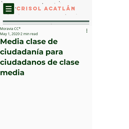
CRISOL ACATLáN
Moravia CC*
May 1, 2020
2 min read
Media clase de
ciudadanía para
ciudadanos de clase
media