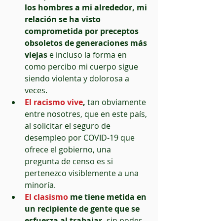
los hombres a mi alrededor, mi 
relación se ha visto 
comprometida por preceptos 
obsoletos de generaciones más 
viejas 
e incluso la forma en 
como percibo mi cuerpo sigue 
siendo violenta y dolorosa a 
veces.  
El racismo vive
,
 tan obviamente 
entre nosotres, que en este país, 
al solicitar el seguro de 
desempleo por COVID-19 que 
ofrece el gobierno, una 
pregunta de censo es si 
pertenezco visiblemente a una 
minoría.  
El clasismo
 me tiene metida en 
un recipiente de gente que se 
esfuerza al trabajar,
 sin poder 