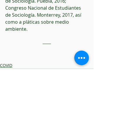
de Sociología. Puebla, 2016; 
Congreso Nacional de Estudiantes 
de Sociología. Monterrey, 2017, así 
como a pláticas sobre medio 
ambiente.
COVID
Recent Posts
See All