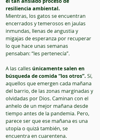
el tan ansiado proceso de 
resiliencia ambiental.
Mientras, los gatos se encuentran 
encerrados y temerosos en jaulas 
inmundas, llenas de angustia y 
migajas de esperanza por recuperar 
lo que hace unas semanas 
pensaban: “les pertenecía”.
A las calles 
únicamente salen en 
búsqueda de comida “los otros”.
 Sí, 
aquellos que emergen cada mañana 
del barrio, de las zonas marginadas y 
olvidadas por Dios. Caminan con el 
anhelo de un mejor mañana desde 
tiempo antes de la pandemia. Pero, 
parece ser que ese mañana es una 
utopía o quizá también, se 
encuentra en cuarentena.