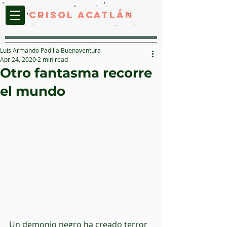
CRISOL ACATLáN
Luis Armando Padilla Buenaventura
Apr 24, 2020
2 min read
Otro fantasma recorre
el mundo
Un demonio negro ha creado terror 