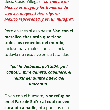
decía Cosío Villegas: 
“La ciencia en 
México es magia y los hombres de 
ciencia, magos. Saber algo en 
México representa, y es, un milagro”.
Pero a veces ni eso basta. 
Van con el 
merolico charlatán que tiene 
todos los remedios del mundo, 
incluso para males que la ciencia 
todavía no resuelve en su totalidad:
"pa' la diabetes, pa'l SIDA, pa'l 
cáncer...mire damita, caballero, el 
"elixir del quinto huevo del 
unicornio".
O van con el huesero, 
o se refugian 
en el Pare de Sufrir al cual no veo 
curando a nadie,
 ni a pueblos ni a 