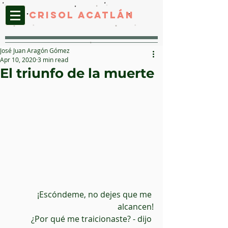
CRISOL ACATLáN
José Juan Aragón Gómez
Apr 10, 2020
3 min read
El triunfo de la muerte
¡Escóndeme, no dejes que me 
alcancen!
¿Por qué me traicionaste? - dijo 