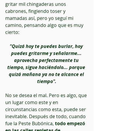
gritar mil chingaderas unos 
cabrones, fingiendo toser y 
mamadas así, pero yo seguí mi 
camino, pensando algo que es muy 
cierto:
"Quizá hoy te puedes burlar, hoy 
puedes gritarme y señalarme... 
aprovecha perfectamente tu 
tiempo, sigue haciéndolo... porque 
quizá mañana ya no te alcance el 
tiempo".
No se desea el mal. Pero es algo, que 
un lugar como este y en 
circunstancias como esta, puede ser 
inevitable. Después de todo, cuando 
fue la Peste Bubónica,
 todo empezó 
en las calles repletas de 