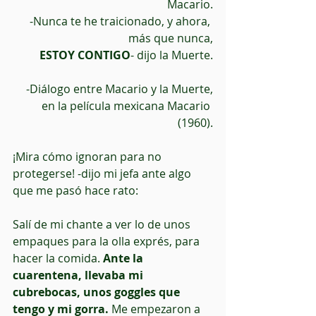
Macario.
-Nunca te he traicionado, y ahora, 
más que nunca,
ESTOY CONTIGO
- dijo la Muerte.
-Diálogo entre Macario y la Muerte,
en la película mexicana Macario 
(1960).
¡Mira cómo ignoran para no 
protegerse! -dijo mi jefa ante algo 
que me pasó hace rato:
Salí de mi chante a ver lo de unos 
empaques para la olla exprés, para 
hacer la comida.
 Ante la 
cuarentena, llevaba mi 
cubrebocas, unos goggles que 
tengo y mi gorra.
 Me empezaron a 