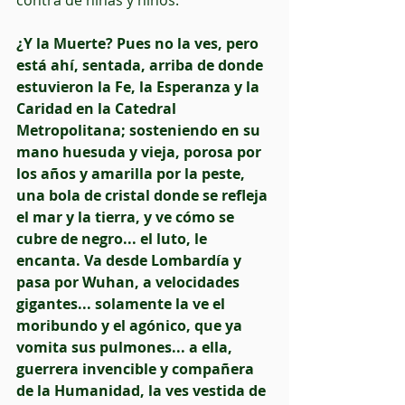
contra de niñas y niños.
¿Y la Muerte? Pues no la ves, pero 
está ahí, sentada, arriba de donde 
estuvieron la Fe, la Esperanza y la 
Caridad en la Catedral 
Metropolitana; sosteniendo en su 
mano huesuda y vieja, porosa por 
los años y amarilla por la peste, 
una bola de cristal donde se refleja 
el mar y la tierra, y ve cómo se 
cubre de negro... el luto, le 
encanta. Va desde Lombardía y 
pasa por Wuhan, a velocidades 
gigantes... solamente la ve el 
moribundo y el agónico, que ya 
vomita sus pulmones... a ella, 
guerrera invencible y compañera 
de la Humanidad, la ves vestida de 