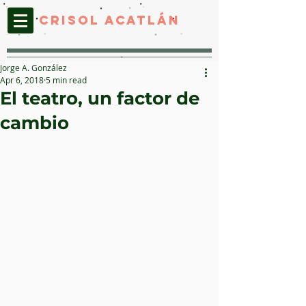
CRISOL ACATLáN
Jorge A. González
Apr 6, 2018
5 min read
El teatro, un factor de
cambio