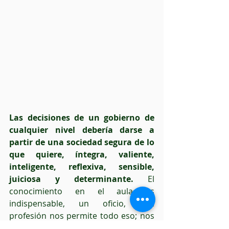
Las decisiones de un gobierno de 
cualquier nivel debería darse a 
partir de una sociedad segura de lo 
que quiere, íntegra, valiente, 
inteligente, reflexiva, sensible, 
juiciosa y determinante.
 El 
conocimiento en el aula es 
indispensable, un oficio, una 
profesión nos permite todo eso; nos 
permite darnos cuenta de nuestro 