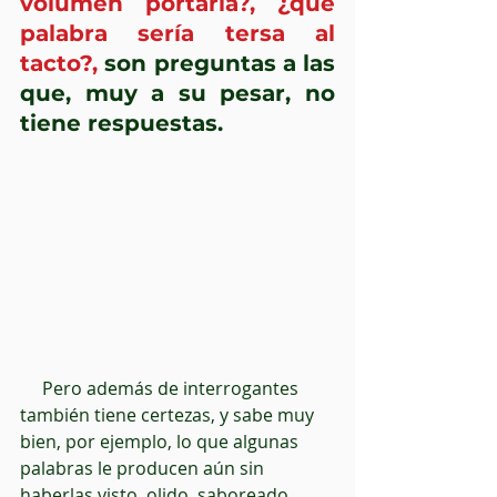
volumen portaría?, ¿qué 
palabra sería tersa al 
tacto?, 
son preguntas a las 
que, muy a su pesar, no 
tiene respuestas.
     Pero además de interrogantes 
también tiene certezas, y sabe muy 
bien, por ejemplo, lo que algunas 
palabras le producen aún sin 
haberlas visto, olido, saboreado, 