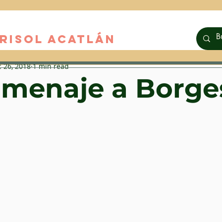
RISOL ACATLáN
 26, 2018
1 min read
menaje a Borge