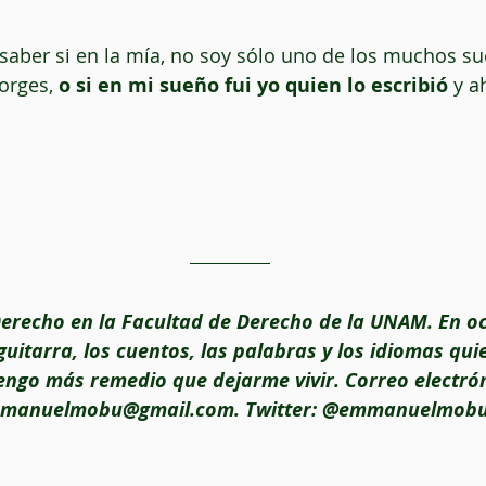
a saber si en la mía, no soy sólo uno de los muchos s
orges, 
o si en mi sueño fui yo quien lo escribió
 y a
 guitarra, los cuentos, las palabras y los idiomas qui
engo más remedio que dejarme vivir. Correo electrón
manuelmobu@gmail.com. Twitter: @emmanuelmob