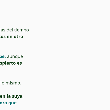
os en otro 
be,
 aunque 
spierto es 
 lo mismo. 
 en la suya, 
ora que 