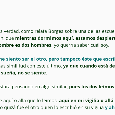
ön, que 
mientras dormimos aquí, estamos despiert
 hombre es dos hombres,
 yo querría saber cuál soy.
 siento ser el otro, pero tampoco éste que escri
s similitud con este último,
 ya que cuando está de
sueña, no se siente.
estará pensando en algo similar, 
pues los dos leímos
e aquí o allá que lo leímos, 
aquí en mi vigilia o allá
 o quizá fue el otro quien lo escribió en su vigilia 
y ah