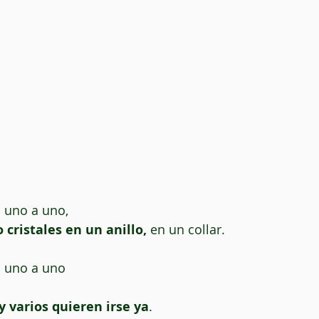
 uno a uno,
cristales en un anillo, 
en un collar.
s uno a uno
 y varios quieren irse ya
.