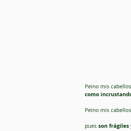
Peino mis cabellos
como incrustando 
Peino mis cabello
pues 
son frágiles