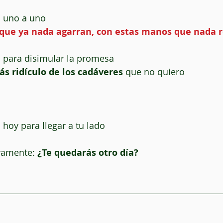
s uno a uno
que ya nada agarran, con estas manos que nada 
s para disimular la promesa
s ridículo de los cadáveres 
que no quiero
 hoy para llegar a tu lado
vamente:
 ¿Te quedarás otro día?