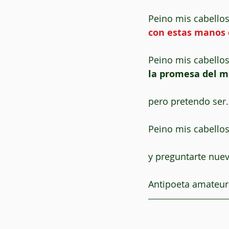
Peino mis cabello
con estas manos 
Peino mis cabello
la promesa del má
pero pretendo ser.
Peino mis cabellos
y preguntarte nue
Antipoeta amateur