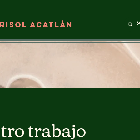
RISOL ACATLáN
ro trabajo