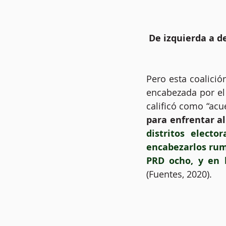
 De izquierda a 
Pero esta coalició
encabezada por el
calificó como “acu
para enfrentar a
distritos electo
encabezarlos rumb
PRD ocho, y en l
(Fuentes, 2020).