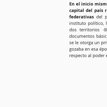
En el inicio mism
capital del país 
federativas
 del p
instituto político
dos territorios -B
documentos básico
se le otorga un pri
gozaba en esa épo
respecto al poder e