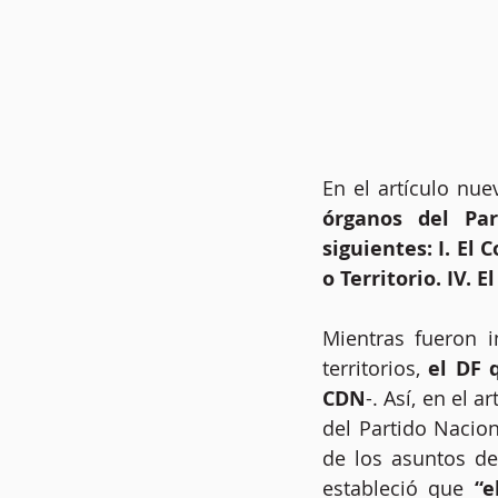
En el artículo nue
órganos del Par
siguientes: I. El 
o
Territorio. IV. 
Mientras fueron i
territorios, 
el DF 
CDN
-. Así, en el 
del Partido Nacion
de los asuntos del
estableció que 
“e