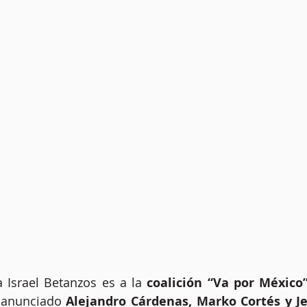
a Israel Betanzos es a la 
coalición “Va por México
 anunciado
 Alejandro Cárdenas, Marko Cortés y 