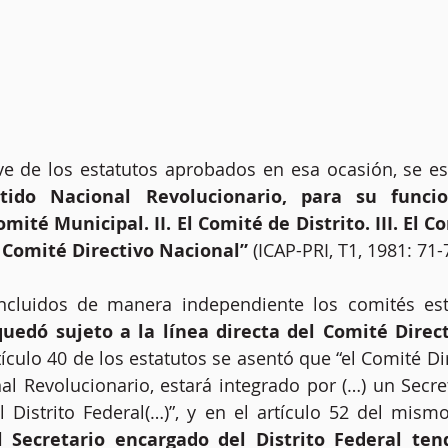
ve de los estatutos aprobados en esa ocasión, se es
tido Nacional Revolucionario, para su funcio
Comité Municipal. II. El Comité de Distrito. III. El 
El Comité Directivo Nacional”
 (ICAP-PRI, T1, 1981: 71-
ncluidos de manera independiente los comités est
quedó sujeto
a
la línea directa del Comité Direc
artículo 40 de los estatutos se asentó que “el Comité Di
al Revolucionario, estará integrado por (…) un Secre
 Distrito Federal(…)”,
y
en el artículo 52 del mism
l Secretario encargado del Distrito Federal ten