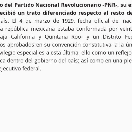
o del Partido Nacional Revolucionario -PNR-, su es
recibió un trato diferenciado respecto al resto de
aís. El
4
de marzo de 1929, fecha oficial del nac
, la república mexicana estaba conformada por veint
aja California
y
Quintana Roo-
y
un Distrito Fe
s aprobados en su convención constitutiva,
a
la ún
vilegio especial es a esta última, ello como un reflejo
ca dentro del gobierno del país; así como en una pl
jecutivo federal.