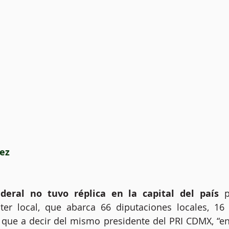
ez 
ederal no tuvo réplica en la capital del país
 p
cter local, que abarca 66 diputaciones locales, 16 
o que a decir del mismo presidente del PRI CDMX, “en