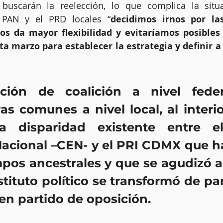
s buscarán la reelección, lo que complica la situa
 PAN y el PRD locales “
decidimos irnos por las
s da mayor flexibilidad y evitaríamos posibles 
 marzo para establecer la estrategia y definir a 
ación de coalición a nivel fede
as comunes a nivel local, al interio
a disparidad existente entre el
Nacional –CEN- y el PRI CDMX que ha
pos ancestrales y que se agudizó a 
tituto político se transformó de par
 en partido de oposición.