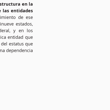
tructura en la 
 las entidades 
imiento de ese 
inueve estados, 
deral, y en los 
ica entidad que 
 del estatus que 
ena dependencia 