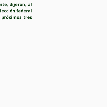
te, dijeron, al 
lección federal 
 próximos tres 