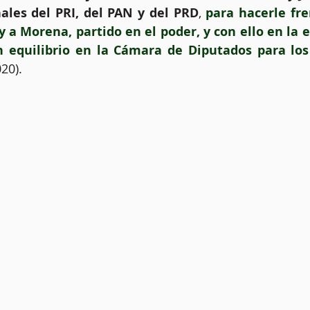
ales del PRI, del PAN y del PRD
, 
para hacerle fren
y a Morena, partido en el poder, y con ello en la e
n equilibrio en la Cámara de Diputados para los
20).