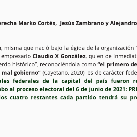
derecha Marko Cortés,  Jesús Zambrano y Alejandr
n, misma que nació bajo la égida de la organización 
 empresario 
Claudio X González
, quien de inmediato
erdo histórico”, reconociéndola como 
“el primero d
l mal gobierno”
 (Cayetano, 2020), es de carácter feder
rales federales de la capital del país fueron r
o al proceso electoral del 6 de junio de 2021: PRI 
os cuatro restantes cada partido tendrá su pr