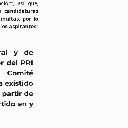
ción”, así que, 
 candidaturas 
multas, por lo 
los aspirantes
” 
ral y de 
r del PRI 
 Comité 
 existido 
partir de 
tido en y 