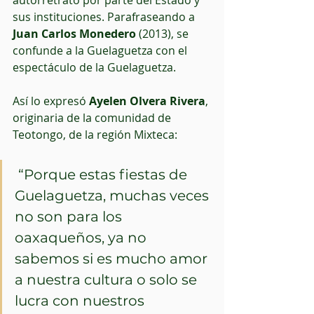
autorretrato por parte del Estado y 
sus instituciones. Parafraseando a 
Juan Carlos Monedero
 (2013), se 
confunde a la Guelaguetza con el 
espectáculo de la Guelaguetza. 
Así lo expresó 
Ayelen Olvera Rivera
, 
originaria de la comunidad de 
Teotongo, de la región Mixteca:
 “Porque estas fiestas de 
Guelaguetza, muchas veces 
no son para los 
oaxaqueños, ya no 
sabemos si es mucho amor 
a nuestra cultura o solo se 
lucra con nuestros 