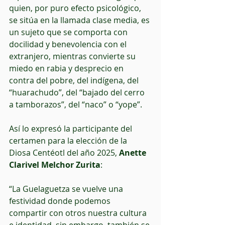
quien, por puro efecto psicológico, 
se sitúa en la llamada clase media, es 
un sujeto que se comporta con 
docilidad y benevolencia con el 
extranjero, mientras convierte su 
miedo en rabia y desprecio en 
contra del pobre, del indígena, del 
“huarachudo”, del “bajado del cerro 
a tamborazos”, del “naco” o “yope”.
Así lo expresó la participante del 
certamen para la elección de la 
Diosa Centéotl del año 2025, 
Anette 
Clarivel Melchor Zurita
:
“La Guelaguetza se vuelve una 
festividad donde podemos 
compartir con otros nuestra cultura 