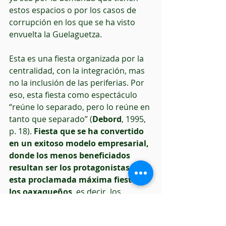
estos espacios o por los casos de 
corrupción en los que se ha visto 
envuelta la Guelaguetza.
Esta es una fiesta organizada por la 
centralidad, con la integración, mas 
no la inclusión de las periferias. Por 
eso, esta fiesta como espectáculo 
“reúne lo separado, pero lo reúne en 
tanto que separado” (
Debord
, 1995, 
p. 18). 
Fiesta que se ha convertido 
en un exitoso modelo empresarial, 
donde los menos beneficiados 
resultan ser los protagonistas de 
esta proclamada máxima fiesta de 
los oaxaqueños
, es decir, los 
habitantes de los pueblos indígenas, 
mismos que llegan a ser humillados 