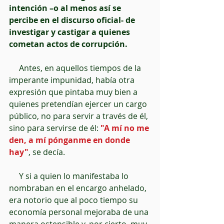
intención –o al menos así se 
percibe en el discurso oficial- de 
investigar y castigar a quienes 
cometan actos de corrupción.
     Antes, en aquellos tiempos de la 
imperante impunidad, había otra 
expresión que pintaba muy bien a 
quienes pretendían ejercer un cargo 
público, no para servir a través de él, 
sino para servirse de él: 
"A mí no me 
den, a mí pónganme en donde 
hay"
, se decía.
     Y si a quien lo manifestaba lo 
nombraban en el encargo anhelado, 
era notorio que al poco tiempo su 
economía personal mejoraba de una 