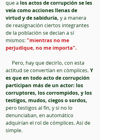
que a 
los actos de corrupción se les 
veía como acciones llenas de 
virtud y de sabiduría,
 y a manera 
de reasignación ciertos integrantes 
de la población se decían a sí 
mismos: 
"mientras no me 
perjudique, no me importa".
     Pero, hay que decirlo, con esta 
actitud se convertían en cómplices. 
Y 
es que en todo acto de corrupción 
participan más de un actor: los 
corruptores, los corrompidos, y los 
testigos, mudos, ciegos o sordos,
pero testigos al fin, y si no lo 
denunciaban, en automático 
adquirían el rol de cómplices. Así de 
simple.