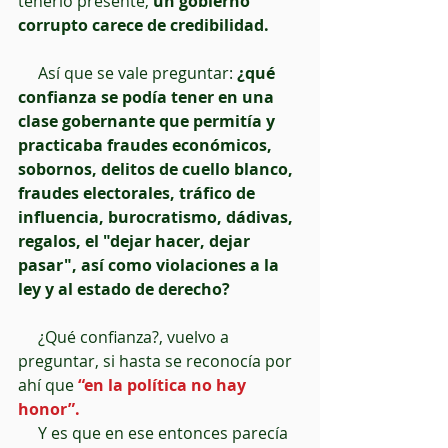
tenerlo presente, 
un gobierno 
corrupto carece de credibilidad.
     Así que se vale preguntar: 
¿qué 
confianza se podía tener en una 
clase gobernante que permitía y 
practicaba fraudes económicos, 
sobornos, delitos de cuello blanco, 
fraudes electorales, tráfico de 
influencia, burocratismo, dádivas, 
regalos, el "dejar hacer, dejar 
pasar", así como violaciones a la 
ley y al estado de derecho?
     ¿Qué confianza?, vuelvo a 
preguntar, si hasta se reconocía por 
ahí que 
“en la política no hay 
honor”.
     Y es que en ese entonces parecía 