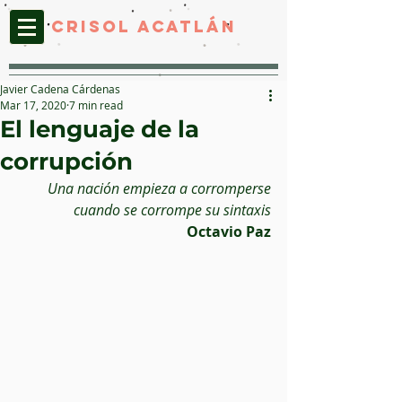
CRISOL ACATLáN
Javier Cadena Cárdenas
Mar 17, 2020
7 min read
El lenguaje de la
corrupción
Una nación empieza a corromperse
cuando se corrompe su sintaxis
Octavio Paz