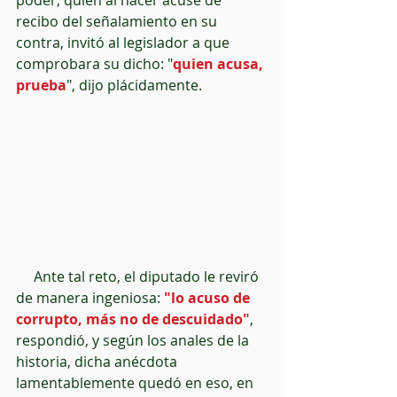
poder, quien al hacer acuse de 
recibo del señalamiento en su 
contra, invitó al legislador a que 
comprobara su dicho: "
quien acusa, 
prueba
", dijo plácidamente.
     Ante tal reto, el diputado le reviró 
de manera ingeniosa:
 "lo acuso de 
corrupto, más no de descuidado"
, 
respondió, y según los anales de la 
historia, dicha anécdota 
lamentablemente quedó en eso, en 