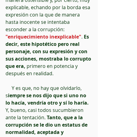
manera ostensible y, por cierto, muy 
explicable, echando por la borda esa 
expresión con la que de manera 
hasta inocente se intentaba 
esconder a la corrupción: 
"enriquecimiento inexplicable"
. 
Es 
decir, este hipotético pero real 
personaje, con su expresión y con 
sus acciones, mostraba lo corrupto 
que era,
 primero en potencia y 
después en realidad.
     Y es que, no hay que olvidarlo, 
s
iempre se nos dijo que si uno no 
lo hacía, vendría otro y sí lo haría.
Y, bueno, casi todos sucumbieron 
ante la tentación. 
Tanto, que a la 
corrupción se le dio un estatus de 
normalidad, aceptada y 