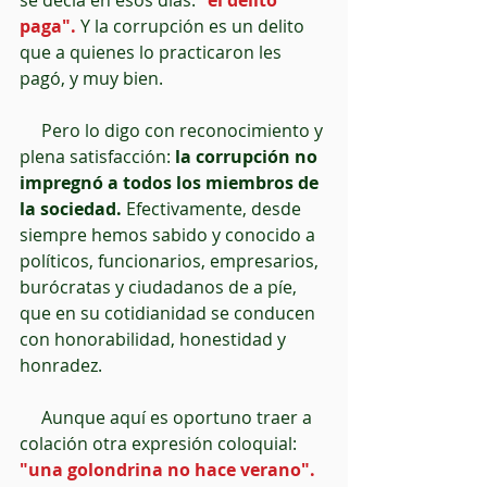
se decía en esos días: 
"el delito 
paga".
 Y la corrupción es un delito 
que a quienes lo practicaron les 
pagó, y muy bien.
     Pero lo digo con reconocimiento y 
plena satisfacción: 
la corrupción no 
impregnó a todos los miembros de 
la sociedad.
 Efectivamente, desde 
siempre hemos sabido y conocido a 
políticos, funcionarios, empresarios, 
burócratas y ciudadanos de a píe, 
que en su cotidianidad se conducen 
con honorabilidad, honestidad y 
honradez.
     Aunque aquí es oportuno traer a 
colación otra expresión coloquial:
"una golondrina no hace verano".