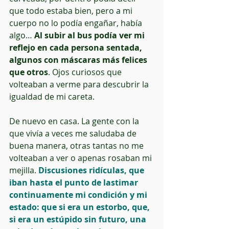
que todo estaba bien, pero a mi 
cuerpo no lo podía engañar, había 
algo… 
Al subir al bus podía ver mi 
reflejo en cada persona sentada, 
algunos con máscaras más felices 
que otros
. Ojos curiosos que 
volteaban a verme para descubrir la 
igualdad de mi careta. 
De nuevo en casa. La gente con la 
que vivía a veces me saludaba de 
buena manera, otras tantas no me 
volteaban a ver o apenas rosaban mi 
mejilla. 
Discusiones ridículas, que 
iban hasta el punto de lastimar 
continuamente mi condición y mi 
estado: que si era un estorbo, que, 
si era un estúpido sin futuro, una 