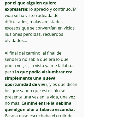
por el que alguien quiere 
expresarse
: lo aprecio y continúo. Mi 
vida se ha visto rodeada de 
dificultades, malas amistades, 
excesos que se convertían en vicios, 
ilusiones perdidas, recuerdos 
olvidados…
Al final del camino, al final del 
sendero no sabía qué era lo que 
podía ver; sí, la vista ya me fallaba… 
pero 
lo que podía vislumbrar era 
simplemente una nueva 
oportunidad de vivir
, y es que dicen 
los que saben que esto sólo se 
presenta una vez en la vida, una vez 
no más. 
Caminé entre la neblina 
que algún olor a tabaco escondía.
Paso a paso escuchaba el crujir de 